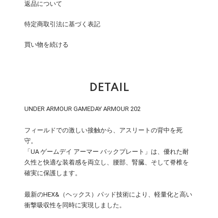
返品について
特定商取引法に基づく表記
買い物を続ける
DETAIL
UNDER ARMOUR GAMEDAY ARMOUR 202
フィールドでの激しい接触から、アスリートの背中を死
守。
「UA ゲームデイ アーマー バックプレート」は、優れた耐
久性と快適な装着感を両立し、腰部、腎臓、そして脊椎を
確実に保護します。
最新のHEX&（ヘックス）パッド技術により、軽量化と高い
衝撃吸収性を同時に実現しました。