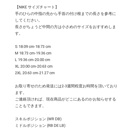
【NIKE サイズチャート】
手のひらの中指の先から手首の付け根までの長さを参考に
してください。
長さがちょうど中間の方は小さめのサイズをおすすめしま
す。
S 18.09 cm-18.73 cm
M 18.73 cm-19.36 cm
L 19.36 cm-20.00 cm
XL 20.00 cm-20.63 cm
2XL 20.63 cm-21.27 cm
お取り寄せのため発送には2-3週間程度お時間を頂いており
ます。
ご連絡頂ければ、現在商品がどこにあるのかお知らせする
こともできます。
スキルポジション (WR DB)
ミドルポジション (RB DE LB)