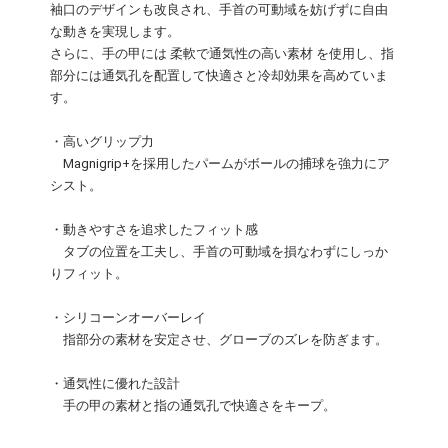
袖口のデザインも改良され、手首の可動域を妨げずに自由
な動きを実現します。
さらに、手の甲には 柔軟で通気性の高い素材 を使用し、指
部分には通気孔を配置して快適さと冷却効果を高めていま
す。
・高いグリップ力
Magnigrip+を採用したパームがボールの捕球を強力にア
シスト。
・動きやすさを追求したフィット感
タブの位置を工夫し、手首の可動域を損なわずにしっか
りフィット。
・シリコーンオーバーレイ
指部分の素材を安定させ、グローブのズレを防ぎます。
・通気性に優れた設計
手の甲の素材と指の通気孔で快適さをキープ。