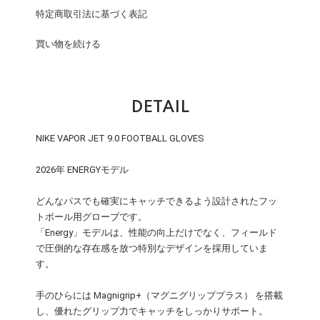
特定商取引法に基づく表記
買い物を続ける
DETAIL
NIKE VAPOR JET 9.0 FOOTBALL GLOVES
2026年 ENERGYモデル
どんなパスでも確実にキャッチできるよう設計されたフッ
トボール用グローブです。
「Energy」モデルは、性能の向上だけでなく、フィールド
で圧倒的な存在感を放つ特別なデザインを採用していま
す。
手のひらには Magnigrip+（マグニグリッププラス） を搭載
し、優れたグリップ力でキャッチをしっかりサポート。