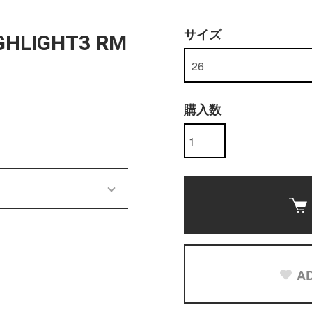
サイズ
GHLIGHT3 RM
購入数
AD