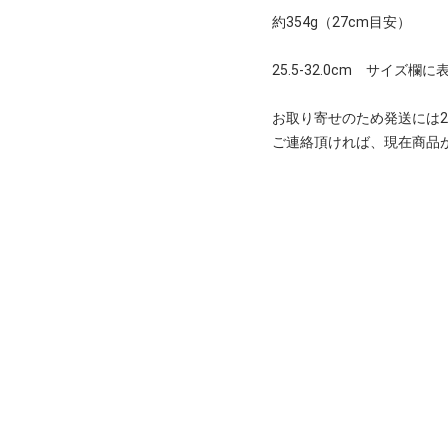
約354g（27cm目安）
25.5-32.0cm サイ
お取り寄せのため発送には2
ご連絡頂ければ、現在商品