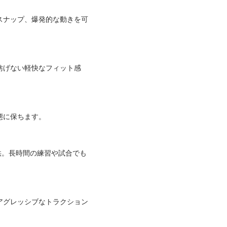
スナップ、爆発的な動きを可
妨げない軽快なフィット感
態に保ちます。
供。長時間の練習や試合でも
アグレッシブなトラクション