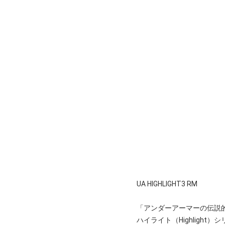
UA HIGHLIGHT3 RM
「アンダーアーマーの伝説
ハイライト（Highlig