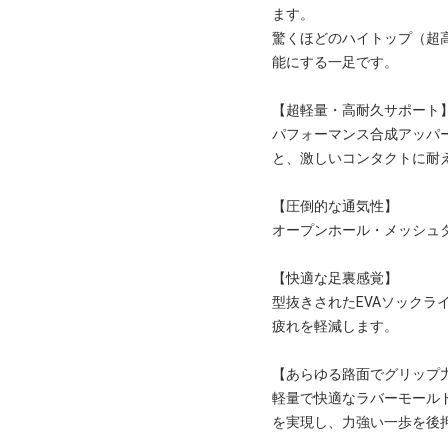
ます。
驚くほどのハイトップ（超
能にする一足です。
【超軽量・高耐久サポート
パフォーマンス合成アッパ
と、激しいコンタクトに耐
【圧倒的な通気性】
オープンホール・メッシュ
【快適な足裏感覚】
型抜きされたEVAソック
疲れを軽減します。
【あらゆる路面でグリップ
軽量で快適なラバーモール
を実現し、力強い一歩を後