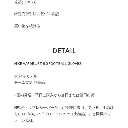
返品について
特定商取引法に基づく表記
買い物を続ける
DETAIL
NIKE VAPOR JET 8.0 FOOTBALL GLOVES
2024年モデル
チーム支給 非売品
※国内発送 平日ご購入から当日または翌日出荷
NFLのトップレシーバーたちが実際に着用している、手のひ
らにロゴのない『プロ・イシュー（支給品）』と同様のプ
レーン仕様。