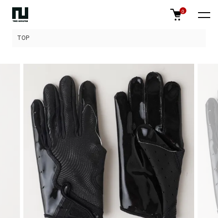
0
TOP