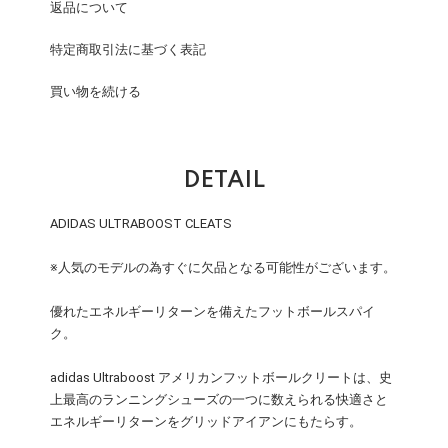
返品について
特定商取引法に基づく表記
買い物を続ける
DETAIL
ADIDAS ULTRABOOST CLEATS
※人気のモデルの為すぐに欠品となる可能性がございます。
優れたエネルギーリターンを備えたフットボールスパイ
ク。
adidas Ultraboost アメリカンフットボールクリートは、史
上最高のランニングシューズの一つに数えられる快適さと
エネルギーリターンをグリッドアイアンにもたらす。