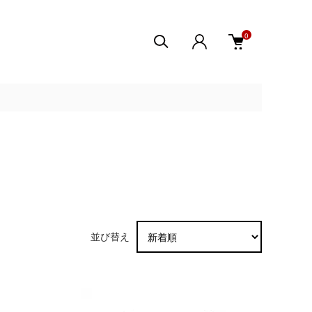
0
並び替え