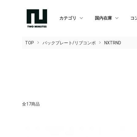
カテゴリ
国内在庫
コ
TOP
バックプレート/リブコンボ
NXTRND
全17商品