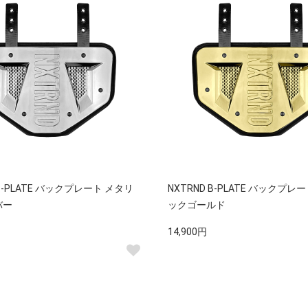
 B-PLATE バックプレート メタリ
NXTRND B-PLATE バックプレ
バー
ックゴールド
14,900円