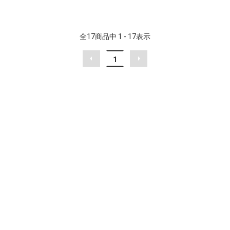
全
17
商品中
1 - 17
表示
1