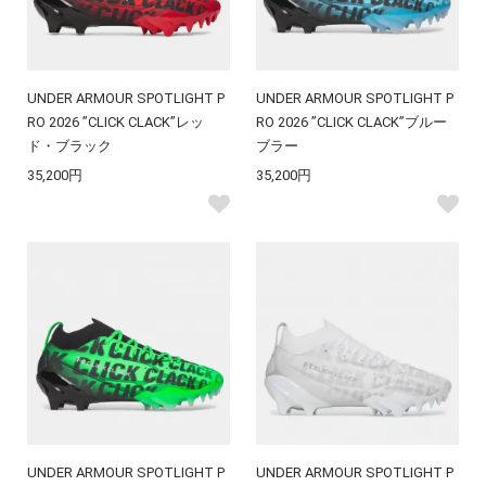
UNDER ARMOUR SPOTLIGHT P
UNDER ARMOUR SPOTLIGHT P
RO 2026 ”CLICK CLACK”レッ
RO 2026 ”CLICK CLACK”ブルー
ド・ブラック
ブラー
35,200円
35,200円
UNDER ARMOUR SPOTLIGHT P
UNDER ARMOUR SPOTLIGHT P