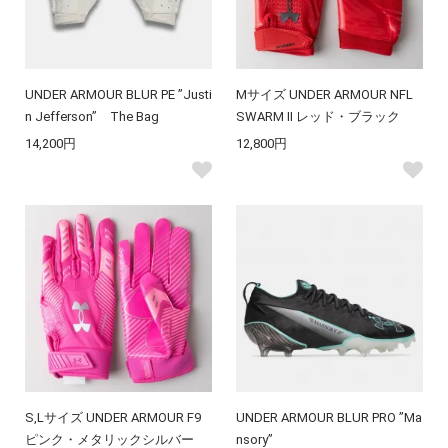
UNDER ARMOUR BLUR PE ”Justi
Mサイズ UNDER ARMOUR NFL
n Jefferson” The Bag
SWARM II レッド・ブラック
14,200円
12,800円
S,Lサイズ UNDER ARMOUR F9
UNDER ARMOUR BLUR PRO ”Ma
ピンク・メタリックシルバー
nsory”