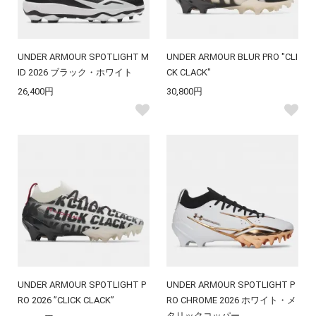
UNDER ARMOUR SPOTLIGHT M
UNDER ARMOUR BLUR PRO "CLI
ID 2026 ブラック・ホワイト
CK CLACK"
26,400円
30,800円
UNDER ARMOUR SPOTLIGHT P
UNDER ARMOUR SPOTLIGHT P
RO 2026 ”CLICK CLACK”
RO CHROME 2026 ホワイト・メ
タリックコッパー