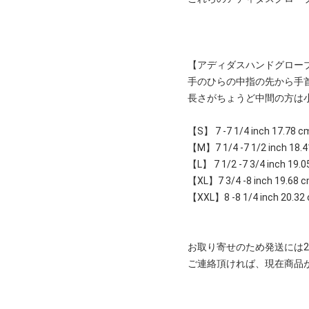
【アディダスハンドグロー
手のひらの中指の先から手
長さがちょうど中間の方は
【S】 7 -7 1/4 inch 17.78 c
【M】7 1/4 -7 1/2 inch 18.4
【L】 7 1/2 -7 3/4 inch 19.0
【XL】7 3/4 -8 inch 19.68 c
【XXL】8 -8 1/4 inch 20.32 
お取り寄せのため発送には2
ご連絡頂ければ、現在商品