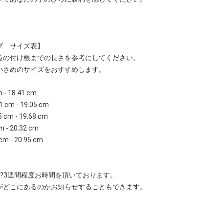
ブ サイズ表】
首の付け根までの長さを参考にしてください。
小さめのサイズをおすすめします。
m - 18.41 cm
1 cm - 19.05 cm
5 cm - 19.68 cm
m - 20.32 cm
cm - 20.95 cm
?3週間程度お時間を頂いております。
がどこにあるのかお知らせすることもできます。