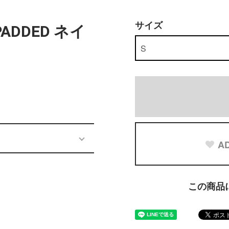
サイズ
 PADDED ネイ
AD
この商品