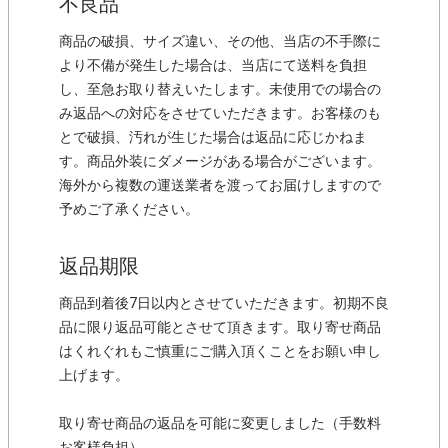
不良品
商品の破損、サイズ違い、その他、当店の不手際に
より不備が発生した場合は、当店にて送料を負担
し、至急お取り替えいたします。未使用での場合の
み返品への対応をさせていただきます。お客様のも
とで破損、汚れが生じた場合は返品に応じかねま
す。商品外装にダメージがある場合がございます。
海外から複数の運送業者を渡ってお届けしますので
予めご了承ください。
返品期限
商品到着後7日以内とさせていただきます。初期不良
品に限り返品可能とさせて頂きます。取り寄せ商品
はくれぐれもご慎重にご購入頂くことをお願い申し
上げます。
取り寄せ商品の返品を可能に変更しました（手数料
お客様負担）