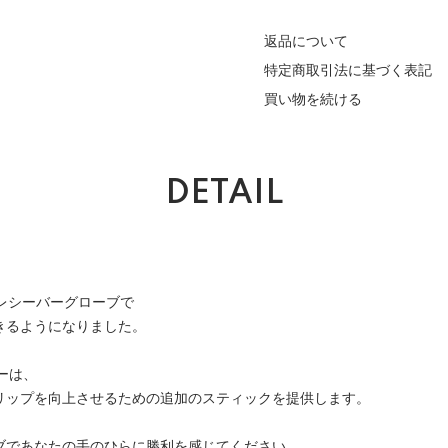
返品について
特定商取引法に基づく表記
買い物を続ける
DETAIL
ド入りレシーバーグローブで
きるようになりました。
ジーは、
リップを向上させるための追加のスティックを提供します。
ブであなたの手のひらに勝利を感じてください。