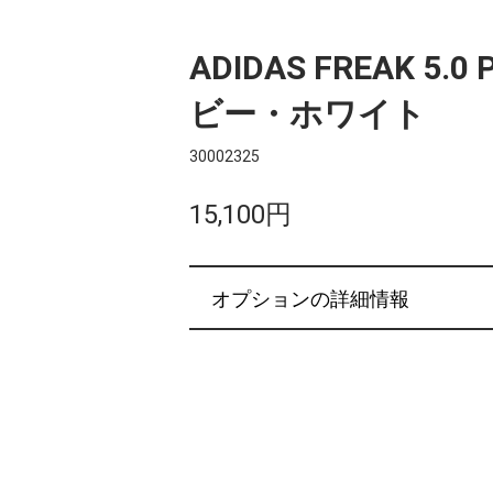
ADIDAS FREAK 5.0
ビー・ホワイト
30002325
15,100円
オプションの詳細情報