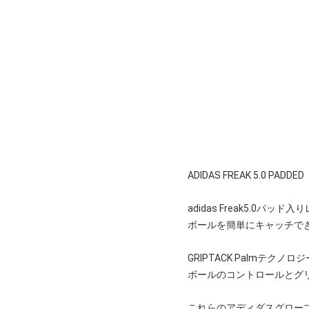
ADIDAS FREAK 5.0 PADDED
adidas Freak5.0パッ
ボールを簡単にキャッチで
GRIPTACK Palmテクノロ
ボールのコントロールとグ
これらのアディダスグロー