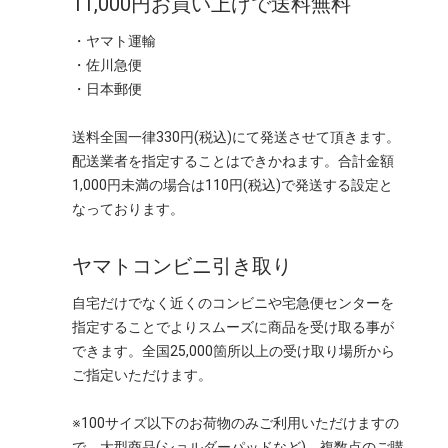
11,000円お買い上げで送料無料
・ヤマト運輸
・佐川急便
・日本郵便
送料全国一律330円(税込)にて発送させて頂きます。
配送業者を指定することはできかねます。合計金額
1,000円未満の場合は110円(税込)で発送する設定と
なっております。
ヤマトコンビニ引き取り
自宅だけでなく近くのコンビニや宅急便センターを
指定することでよりスムーズに商品を受け取る事が
できます。全国25,000箇所以上の受け取り場所から
ご指定いただけます。
※100サイズ以下のお荷物のみご利用いただけますの
で、大型商品(ショルダーパッドなど)、複数点のご購