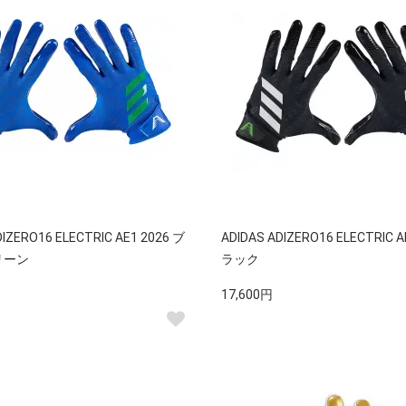
DIZERO16 ELECTRIC AE1 2026 ブ
ADIDAS ADIZERO16 ELECTRIC A
リーン
ラック
17,600円