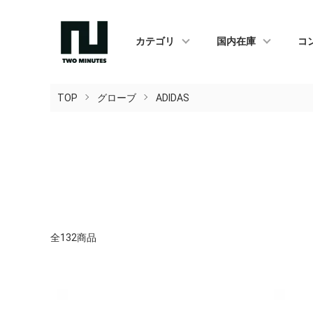
カテゴリ
国内在庫
コ
TOP
グローブ
ADIDAS
全132商品