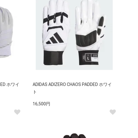
PEED ホワイ
ADIDAS ADIZERO CHAOS PADDED ホワイ
ト
16,500円