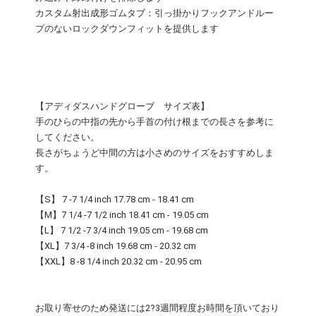
カスタム射出成形ゴムタブ：引っ掛かりフックアンドルー
プのないロックダウンフィットを提供します
【アディダスハンドグローブ サイズ表】
手のひらの中指の先から手首の付け根までの長さを参考に
してください。
長さがちょうど中間の方は小さめのサイズをおすすめしま
す。
【S】 7 -7 1/4 inch 17.78 cm - 18.41 cm
【M】7 1/4 -7 1/2 inch 18.41 cm - 19.05 cm
【L】 7 1/2 -7 3/4 inch 19.05 cm - 19.68 cm
【XL】7 3/4 -8 inch 19.68 cm - 20.32 cm
【XXL】8 -8 1/4 inch 20.32 cm - 20.95 cm
お取り寄せのため発送には2?3週間程度お時間を頂いており