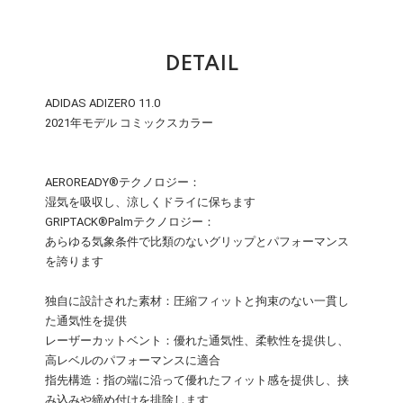
DETAIL
ADIDAS ADIZERO 11.0
2021年モデル コミックスカラー
AEROREADY®テクノロジー：
湿気を吸収し、涼しくドライに保ちます
GRIPTACK®Palmテクノロジー：
あらゆる気象条件で比類のないグリップとパフォーマンス
を誇ります
独自に設計された素材：圧縮フィットと拘束のない一貫し
た通気性を提供
レーザーカットベント：優れた通気性、柔軟性を提供し、
高レベルのパフォーマンスに適合
指先構造：指の端に沿って優れたフィット感を提供し、挟
み込みや締め付けを排除します