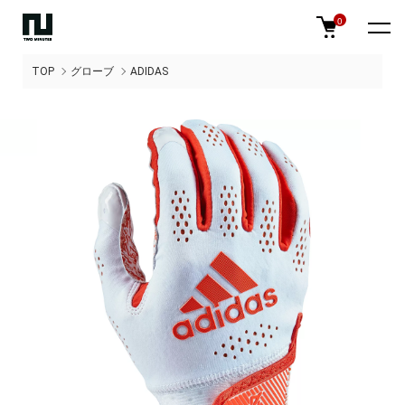
0
TOP
グローブ
ADIDAS