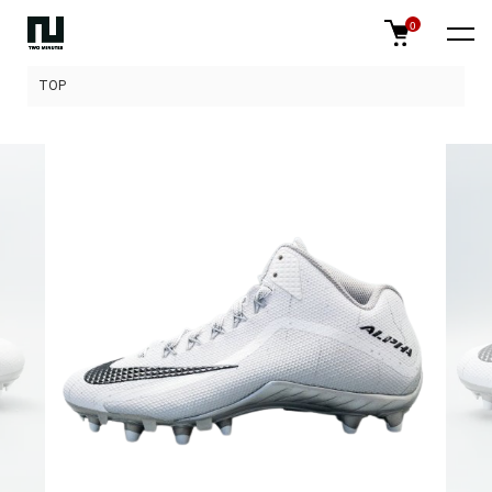
0
TOP