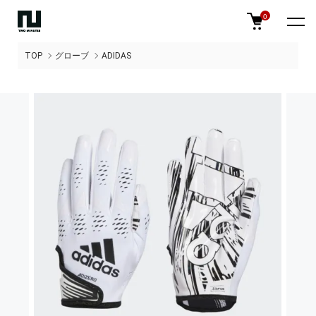
0
TOP
グローブ
ADIDAS