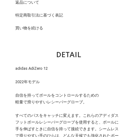
返品について
特定商取引法に基づく表記
買い物を続ける
DETAIL
adidas AdiZero 12
2022年モデル
自信を持ってボールをコントロールするための
軽量で滑りやすいレシーバーグローブ。
すべてのパスをキャッチに変えます。これらのアディダス
フットボールレシーバーグローブを使用すると、ボールに
手を伸ばすときに自信を持って接続できます。シームレス
で滑りやすい手のひらは、どんな天候でも強化されたボー