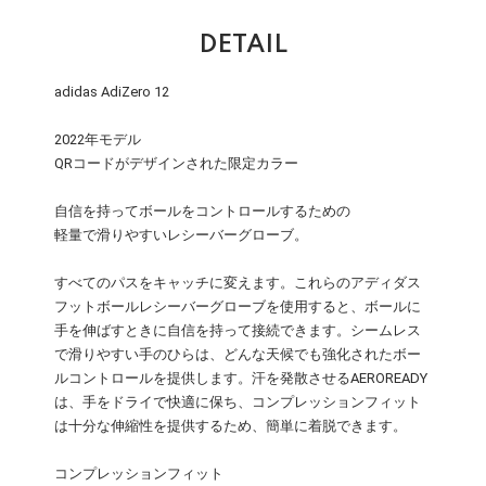
DETAIL
adidas AdiZero 12
2022年モデル
QRコードがデザインされた限定カラー
自信を持ってボールをコントロールするための
軽量で滑りやすいレシーバーグローブ。
すべてのパスをキャッチに変えます。これらのアディダス
フットボールレシーバーグローブを使用すると、ボールに
手を伸ばすときに自信を持って接続できます。シームレス
で滑りやすい手のひらは、どんな天候でも強化されたボー
ルコントロールを提供します。汗を発散させるAEROREADY
は、手をドライで快適に保ち、コンプレッションフィット
は十分な伸縮性を提供するため、簡単に着脱できます。
コンプレッションフィット