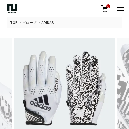
0
TOP
グローブ
ADIDAS