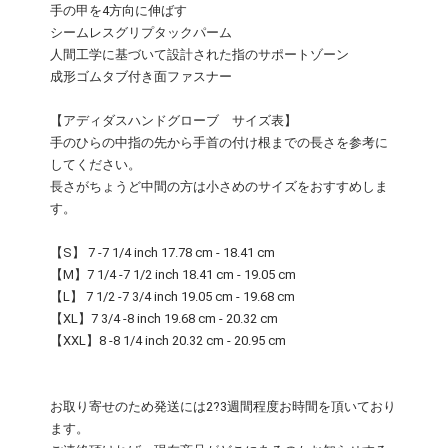
手の甲を4方向に伸ばす
シームレスグリプタックパーム
人間工学に基づいて設計された指のサポートゾーン
成形ゴムタブ付き面ファスナー
【アディダスハンドグローブ サイズ表】
手のひらの中指の先から手首の付け根までの長さを参考に
してください。
長さがちょうど中間の方は小さめのサイズをおすすめしま
す。
【S】 7 -7 1/4 inch 17.78 cm - 18.41 cm
【M】7 1/4 -7 1/2 inch 18.41 cm - 19.05 cm
【L】 7 1/2 -7 3/4 inch 19.05 cm - 19.68 cm
【XL】7 3/4 -8 inch 19.68 cm - 20.32 cm
【XXL】8 -8 1/4 inch 20.32 cm - 20.95 cm
お取り寄せのため発送には2?3週間程度お時間を頂いており
ます。