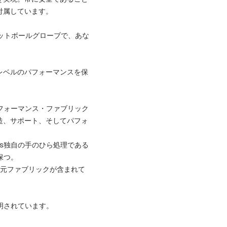
付属しています。
ットボールグローブで、あな
レベルのパフォーマンスを保
パフォーマンス・ファブリック
造、サポート、そしてパフォ
as独自の手のひら処理である
保つ。
次元ファブリックが含まれて
証明されています。