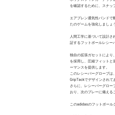
を確認するために、スナッ
エアプレン通気性バンドで
たのゲームを強化しましょ
人間工学に基づいて設計さ
証するフットボールレシー
独自の拡張ガセットにより、
を採用し、圧縮フィットと
ーマンスを提供します。
このレシーバーグローブは、
GripTackでデザインさ
さらに、レシーバーグロー
おり、次のプレーに備える
このadidasのフットボ