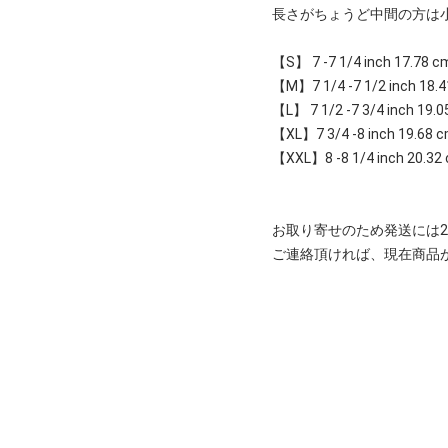
長さがちょうど中間の方は
【S】 7 -7 1/4 inch 17.78 c
【M】7 1/4 -7 1/2 inch 18.4
【L】 7 1/2 -7 3/4 inch 19.0
【XL】7 3/4 -8 inch 19.68 c
【XXL】8 -8 1/4 inch 20.32 
お取り寄せのため発送には2
ご連絡頂ければ、現在商品