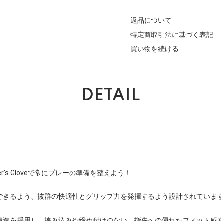
返品について
特定商取引法に基づく表記
買い物を続ける
DETAIL
eceiver's Gloveで常にプレーの準備を整えよう！
できるよう、抜群の快適性とグリップ力を発揮するよう設計されていま
構造を採用し、挟み込みや締め付けのない、指先への優れたフィット感