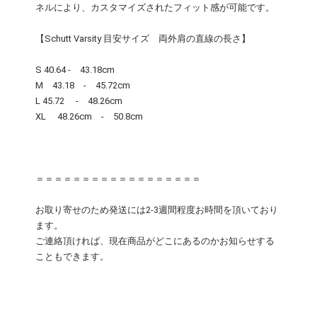
ネルにより、カスタマイズされたフィット感が可能です。
【Schutt Varsity 目安サイズ 両外肩の直線の長さ】
S 40.64 - 43.18cm
M 43.18 - 45.72cm
L 45.72 - 48.26cm
XL 48.26cm - 50.8cm
＝＝＝＝＝＝＝＝＝＝＝＝＝＝＝＝＝＝
お取り寄せのため発送には2-3週間程度お時間を頂いており
ます。
ご連絡頂ければ、現在商品がどこにあるのかお知らせする
こともできます。