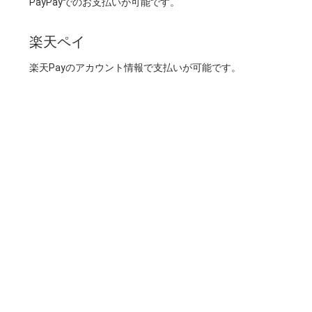
PayPayでのお支払いが可能です。
楽天ペイ
楽天Payのアカウント情報で支払いが可能です。