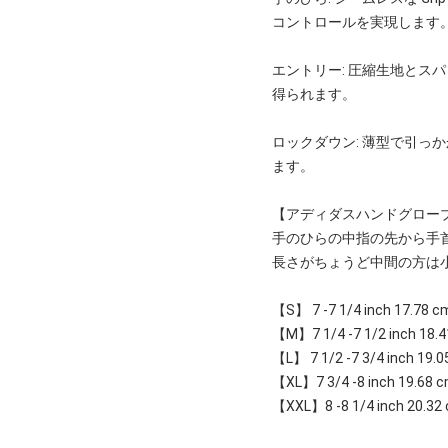
コントロールを実現します
エントリー: 圧縮生地と
得られます。
ロックダウン: 薄型で引
ます。
【アディダスハンドグロー
手のひらの中指の先から手
長さがちょうど中間の方は
【S】 7 -7 1/4 inch 17.78 c
【M】7 1/4 -7 1/2 inch 18.4
【L】 7 1/2 -7 3/4 inch 19.0
【XL】7 3/4 -8 inch 19.68 c
【XXL】8 -8 1/4 inch 20.32 