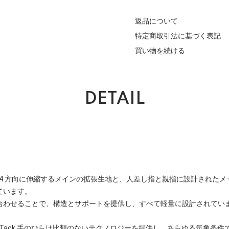
返品について
特定商取引法に基づく表記
買い物を続ける
DETAIL
、4 方向に伸縮するメインの拡張生地と、人差し指と親指に設計された
ています。
合わせることで、構造とサポートを提供し、すべて軽量に設計されてい
ripTack 手のひらは比類のないテクノロジーを提供し、あらゆる気象条