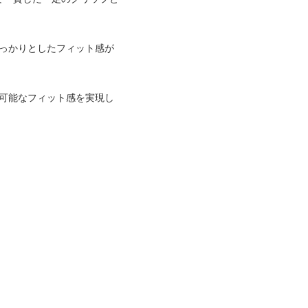
しっかりとしたフィット感が
節可能なフィット感を実現し