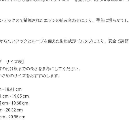
。
スパンデックスで補強されたエッジの組み合わせにより、手首に滑らかで
っかからないフックとループを備えた射出成形ゴムタブにより、安全で調
ブ サイズ表】
首の付け根までの長さを参考にしてください。
小さめのサイズをおすすめします。
m - 18.41 cm
1 cm - 19.05 cm
5 cm - 19.68 cm
m - 20.32 cm
cm - 20.95 cm