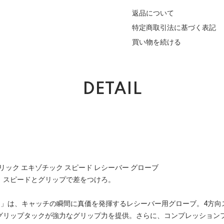
返品について
特定商取引法に基づく表記
買い物を続ける
DETAIL
 エレクトリック エキゾチック スピード レシーバー グローブ
。スピードとグリップで差をつけろ。
ctric Exotic」は、キャッチの瞬間に真価を発揮するレシーバー用グローブ。
グリップタックが強力なグリップ力を提供。さらに、コンプレッション