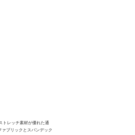
4方向ストレッチ素材が優れた通
ファブリックとスパンデック