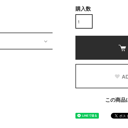
購入数
AD
この商品