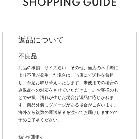
SHOPPING GUIDE
返品について
不良品
商品の破損、サイズ違い、その他、当店の不手際に
より不備が発生した場合は、当店にて送料を負担
し、至急お取り替えいたします。未使用での場合の
み返品への対応をさせていただきます。お客様のも
とで破損、汚れが生じた場合は返品に応じかねま
す。商品外装にダメージがある場合がございます。
海外から複数の運送業者を渡ってお届けしますので
予めご了承ください。
返品期限