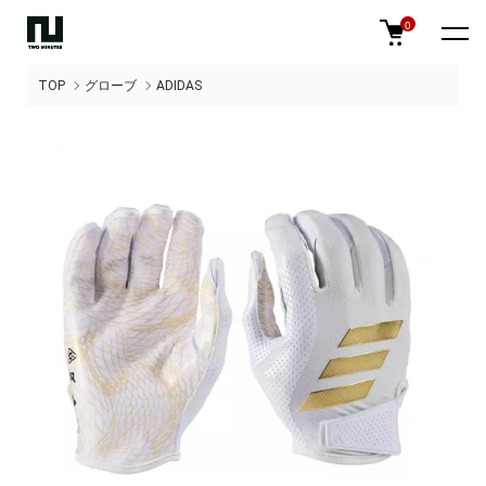
0
TOP
グローブ
ADIDAS