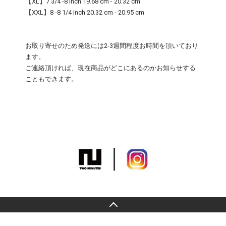
【XL】7 3/4 -8 inch 19.68 cm - 20.32 cm
【XXL】8 -8 1/4 inch 20.32 cm - 20.95 cm
お取り寄せのため発送には2-3週間程度お時間を頂いており
ます。
ご連絡頂ければ、現在商品がどこにあるのかお知らせする
こともできます。