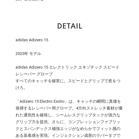
DETAIL
adidas Adizero 15
2025年 モデル
adidas Adizero 15 エレクトリック エキゾチック スピード
レシーバー グローブ
すべてのキャッチを確実に。スピードとグリップで差をつ
けろ。
「Adizero 15 Electric Exotic」は、キャッチの瞬間に真価を
発揮するレシーバー用グローブ。4方向ストレッチ素材が優
れた通気性を確保し、シームレスグリップタックが強力な
グリップ力を提供。さらに、コンプレッションファブリッ
クとスパンデックス補強エッジがなめらかでフィット感の
ある装着感を実現。インジェクション成形のラバータブで