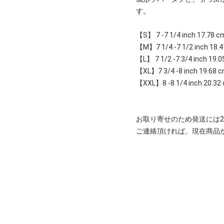
す。
【S】 7 -7 1/4 inch 17.78 c
【M】7 1/4 -7 1/2 inch 18.4
【L】 7 1/2 -7 3/4 inch 19.0
【XL】7 3/4 -8 inch 19.68 c
【XXL】8 -8 1/4 inch 20.32 
お取り寄せのため発送には2
ご連絡頂ければ、現在商品