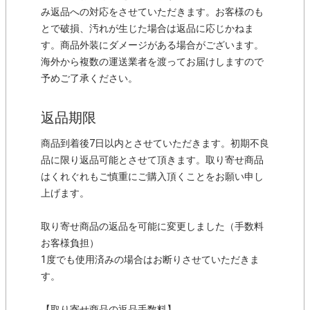
み返品への対応をさせていただきます。お客様のも
とで破損、汚れが生じた場合は返品に応じかねま
す。商品外装にダメージがある場合がございます。
海外から複数の運送業者を渡ってお届けしますので
予めご了承ください。
返品期限
商品到着後7日以内とさせていただきます。初期不良
品に限り返品可能とさせて頂きます。取り寄せ商品
はくれぐれもご慎重にご購入頂くことをお願い申し
上げます。
取り寄せ商品の返品を可能に変更しました（手数料
お客様負担）
1度でも使用済みの場合はお断りさせていただきま
す。
【取り寄せ商品の返品手数料】