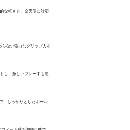
。圧倒的な軽さと、全天候に対応
変わらない強力なグリップ力を
ットし、激しいプレー中も違
りで、しっかりとしたホール
のフィット感を調整可能で