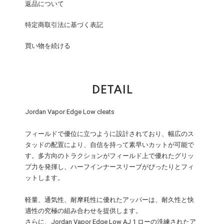
返品について
特定商取引法に基づく表記
買い物を続ける
DETAIL
Jordan Vapor Edge Low cleats
フィールドで優位に立つように設計されており、幅広のス
タッドの配置により、自信を持って素早いカットが可能で
す。多方向のトラクションがフィールド上で優れたグリッ
プ力を発揮し、ハーフインナースリーブがぴったりとフィ
ットします。
軽量、通気性、耐摩耗性に優れたアッパーは、耐久性と快
適性の究極の組み合わせを提供します。
さらに、Jordan Vapor Edge Low AJ 1 ローの洗練されたア