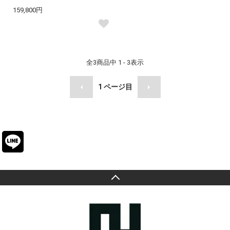
159,800円
全
3
商品中
1 - 3
表示
1
ページ目