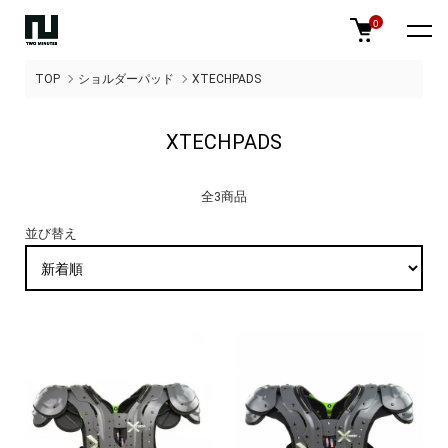
0
TOP
ショルダーパッド
XTECHPADS
XTECHPADS
全3商品
並び替え